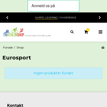
HURTIG LEVERING
1-3 HVERDAGE
0
Forside
/
Shop
Eurosport
Ingen produkter fundet.
Kontakt