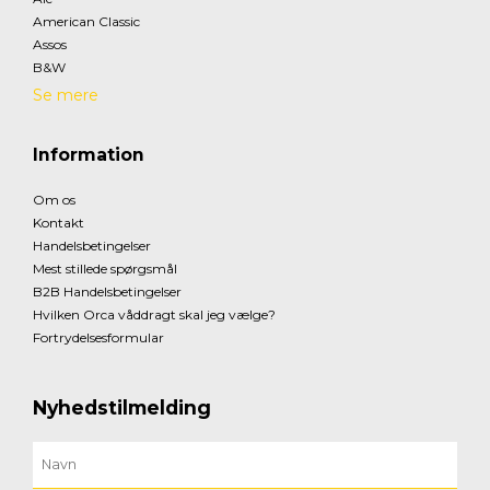
American Classic
Assos
B&W
Se mere
Information
Om os
Kontakt
Handelsbetingelser
Mest stillede spørgsmål
B2B Handelsbetingelser
Hvilken Orca våddragt skal jeg vælge?
Fortrydelsesformular
Nyhedstilmelding