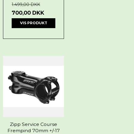
1.499,00 DKK
700,00 DKK
VIS PRODUKT
Zipp Service Course
Frempind 70mm +/-17