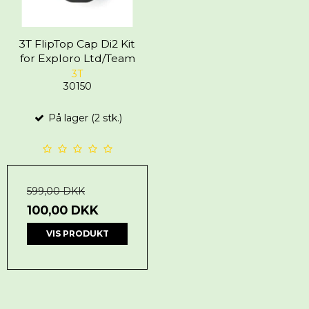
3T FlipTop Cap Di2 Kit
for Exploro Ltd/Team
3T
30150
På lager (2 stk.)
599,00 DKK
100,00 DKK
VIS PRODUKT