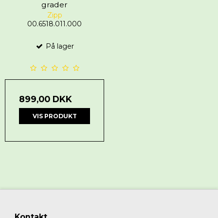
grader
Zipp
00.6518.011.000
På lager
899,00 DKK
VIS PRODUKT
Kontakt