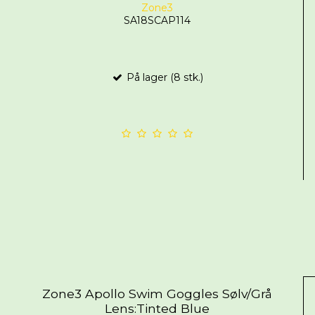
Zone3
SA18SCAP114
På lager (8 stk.)
Zone3 Apollo Swim Goggles Sølv/Grå
Lens:Tinted Blue