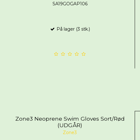
SA19GOGAP106
På lager (3 stk.)
Zone3 Neoprene Swim Gloves Sort/Rød
(UDGÅR)
Zone3