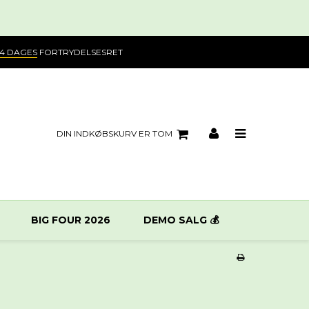
14 DAGES
FORTRYDELSESRET
DIN INDKØBSKURV ER TOM
BIG FOUR 2026
DEMO SALG 💰