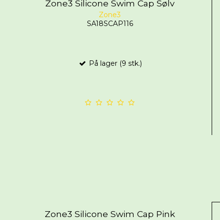
Zone3 Silicone Swim Cap Sølv
Zone3
SA18SCAP116
På lager (9 stk.)
Zone3 Silicone Swim Cap Pink