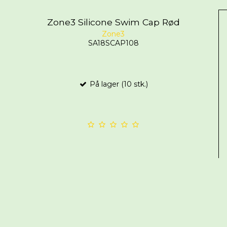
Zone3 Silicone Swim Cap Rød
Zone3
SA18SCAP108
På lager (10 stk.)