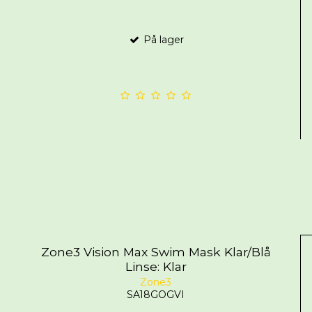
På lager
Zone3 Vision Max Swim Mask Klar/Blå
Linse: Klar
Zone3
SA18GOGVI