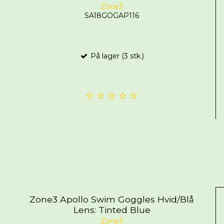
Zone3
SA18GOGAP116
På lager (3 stk.)
Zone3 Apollo Swim Goggles Hvid/Blå
Lens: Tinted Blue
Zone3