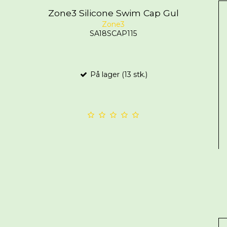
Zone3 Silicone Swim Cap Gul
Zone3
SA18SCAP115
På lager (13 stk.)