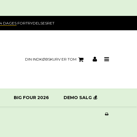
14 DAGES
FORTRYDELSESRET
DIN INDKØBSKURV ER TOM
BIG FOUR 2026
DEMO SALG 💰