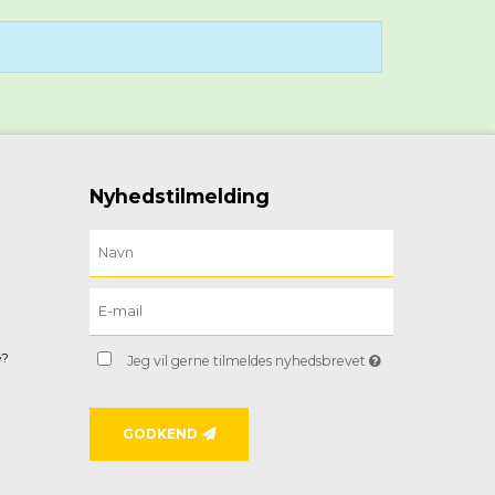
Nyhedstilmelding
e?
Jeg vil gerne tilmeldes nyhedsbrevet
GODKEND