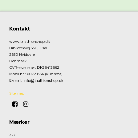
Kontakt
www.triathlonshop.dk
Bibliotekvej 53B, 1. sal
2650 Hvidovre
Denmark
CVR-nummer
:
DK36413662
Mobil nr.
:
60721854 (kun sms)
E-mail
:
Sitemap
Mærker
32Gi