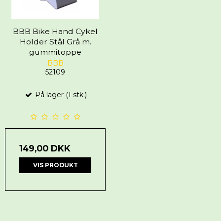
BBB Bike Hand Cykel
Holder Stål Grå m.
gummitoppe
BBB
52109
På lager (1 stk.)
149,00 DKK
VIS PRODUKT