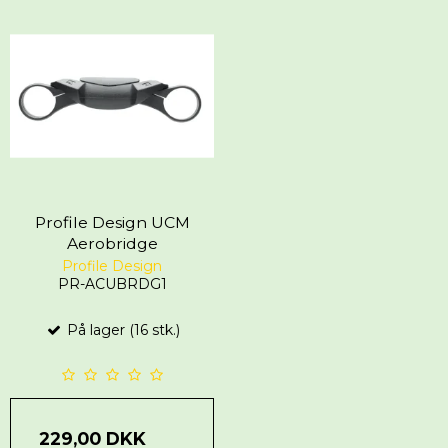
Profile Design UCM
Aerobridge
Profile Design
PR-ACUBRDG1
På lager (16 stk.)
229,00 DKK