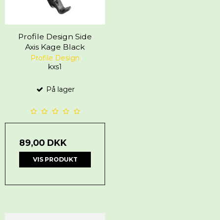
Profile Design Side
Axis Kage Black
Profile Design
kxs1
På lager
89,00 DKK
VIS PRODUKT