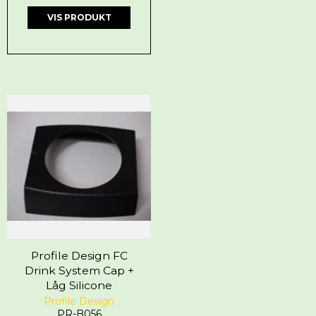
VIS PRODUKT
Profile Design FC
Drink System Cap +
Låg Silicone
Profile Design
PR-B056