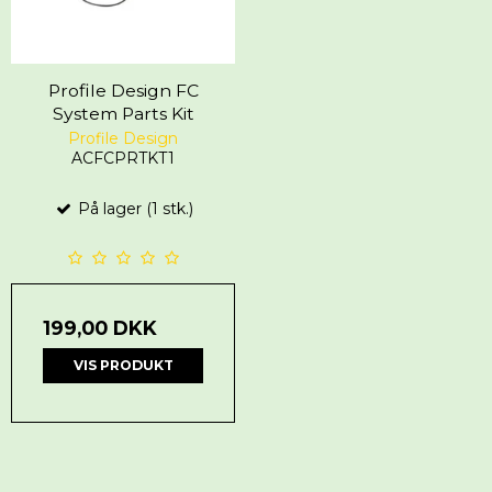
Profile Design FC
System Parts Kit
Profile Design
ACFCPRTKT1
På lager (1 stk.)
199,00 DKK
VIS PRODUKT