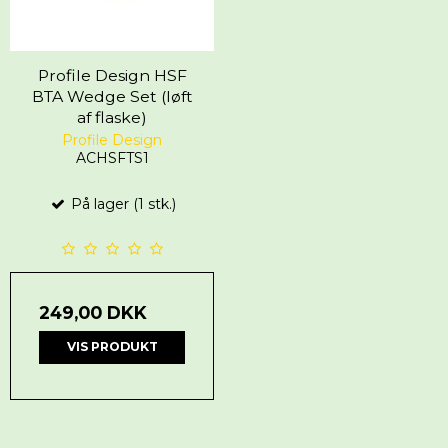
Profile Design HSF
BTA Wedge Set (løft
af flaske)
Profile Design
ACHSFTS1
På lager (1 stk.)
249,00 DKK
VIS PRODUKT