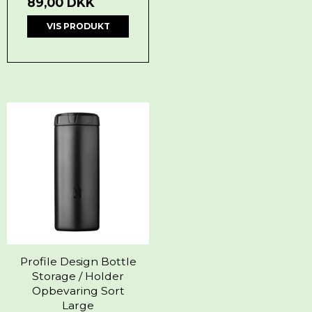
89,00 DKK
VIS PRODUKT
Profile Design Bottle
Storage / Holder
Opbevaring Sort
Large