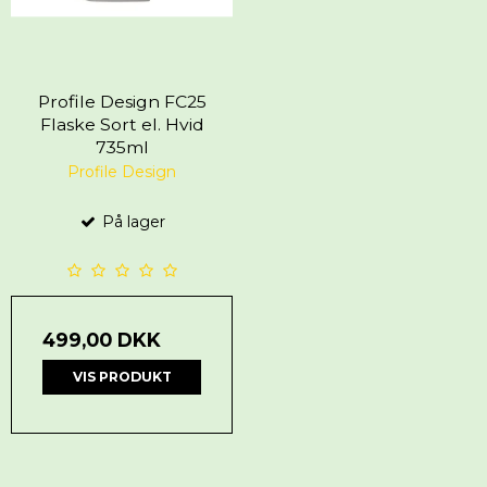
Profile Design FC25
Flaske Sort el. Hvid
735ml
Profile Design
På lager
499,00 DKK
VIS PRODUKT