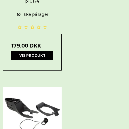
p10174
Ikke på lager
179,00 DKK
VIS PRODUKT