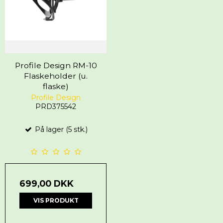
Profile Design RM-10
Flaskeholder (u.
flaske)
Profile Design
PRD375542
På lager (5 stk.)
699,00 DKK
VIS PRODUKT