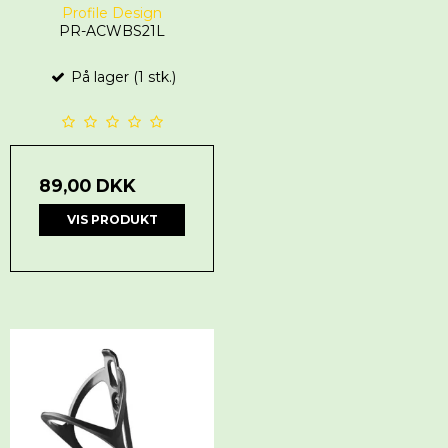
Profile Design
PR-ACWBS21L
På lager (1 stk.)
89,00 DKK
VIS PRODUKT