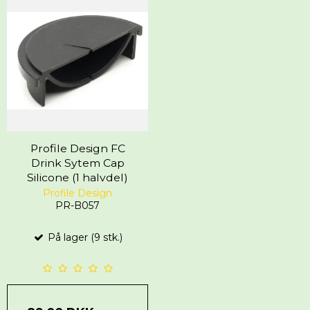
Profile Design FC
Drink Sytem Cap
Silicone (1 halvdel)
Profile Design
PR-B057
På lager (9 stk.)