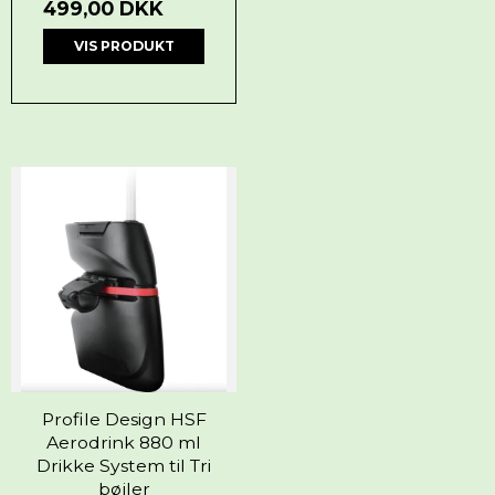
499,00 DKK
VIS PRODUKT
Profile Design HSF
Aerodrink 880 ml
Drikke System til Tri
bøjler