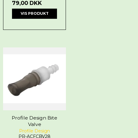
79,00 DKK
VIS PRODUKT
Profile Design Bite
Valve
Profile Design
PR-ACFCBV28