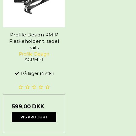
Profile Design RM-P
Flaskeholder t. sadel
rails
Profile Design
ACRMP1
På lager (4 stk.)
599,00 DKK
VIS PRODUKT