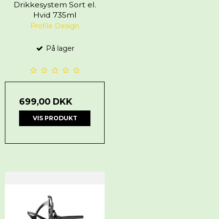
Drikkesystem Sort el.
Hvid 735ml
Profile Design
På lager
699,00 DKK
VIS PRODUKT