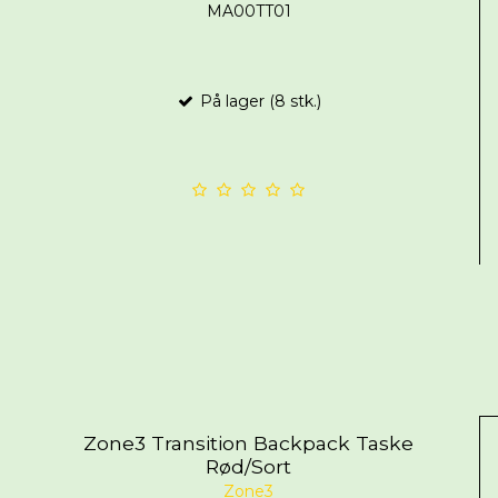
MA00TT01
På lager (8 stk.)
Zone3 Transition Backpack Taske
Rød/Sort
Zone3