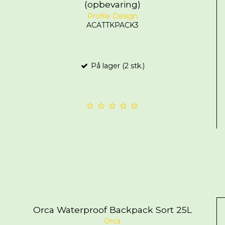
(opbevaring)
Profile Design
ACATTKPACK3
På lager (2 stk.)
Orca Waterproof Backpack Sort 25L
Orca