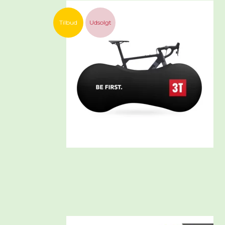
Tilbud
Udsolgt