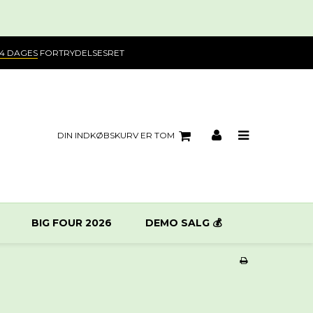
14 DAGES
FORTRYDELSESRET
DIN INDKØBSKURV ER TOM
BIG FOUR 2026
DEMO SALG 💰