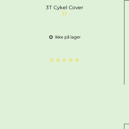
3T Cykel Cover
3T
Ikke på lager