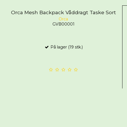
Orca Mesh Backpack Våddragt Taske Sort
Orca
GVB00001
På lager (19 stk.)