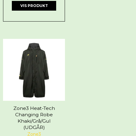
VIS PRODUKT
Zone3 Heat-Tech
Changing Robe
Khaki/Grå/Gul
(UDGÅR)
Zone3