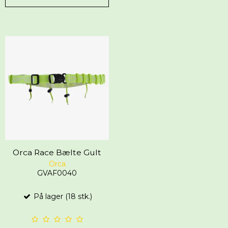
Orca Race Bælte Gult
Orca
GVAF0040
På lager (18 stk.)