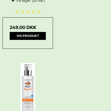
På lager (25 stk.)
249,00 DKK
VIS PRODUKT