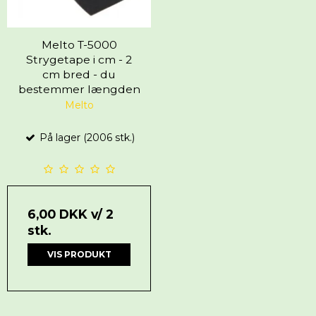
Melto T-5000
Strygetape i cm - 2
cm bred - du
bestemmer længden
Melto
På lager (2006 stk.)
6,00 DKK
v/ 2
stk.
VIS PRODUKT