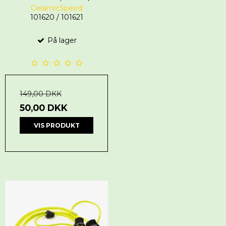
CeramicSpeed
101620 / 101621
På lager
149,00 DKK
50,00 DKK
VIS PRODUKT