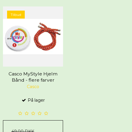
Tilbud
Casco MyStyle Hjelm
Bånd - flere farver
Casco
På lager
49,00 DKK