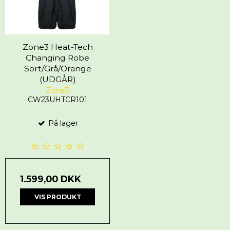
Zone3 Heat-Tech
Changing Robe
Sort/Grå/Orange
(UDGÅR)
Zone3
CW23UHTCR101
På lager
1.599,00 DKK
VIS PRODUKT