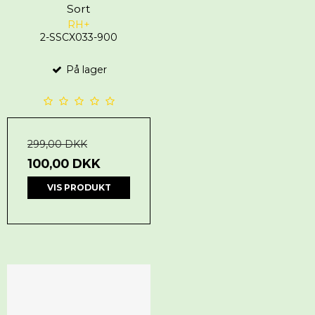
Sort
RH+
2-SSCX033-900
På lager
299,00 DKK
100,00 DKK
VIS PRODUKT