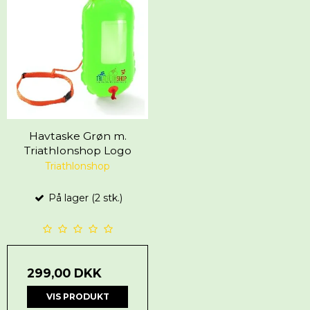
Havtaske Grøn m.
Triathlonshop Logo
Triathlonshop
På lager (2 stk.)
299,00 DKK
VIS PRODUKT