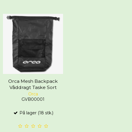
Orca Mesh Backpack
Våddragt Taske Sort
Orca
GVB00001
På lager (18 stk.)