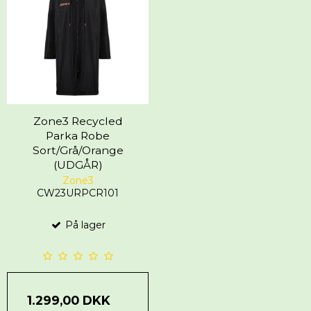
Zone3 Recycled
Parka Robe
Sort/Grå/Orange
(UDGÅR)
Zone3
CW23URPCR101
På lager
1.299,00 DKK