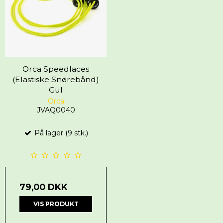
Orca Speedlaces
(Elastiske Snørebånd)
Gul
Orca
JVAQ0040
På lager (9 stk.)
79,00 DKK
VIS PRODUKT