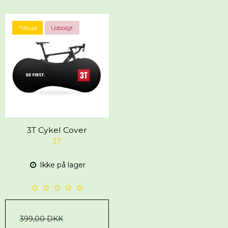
Tilbud
Udsolgt
3T Cykel Cover
3T
Ikke på lager
399,00 DKK