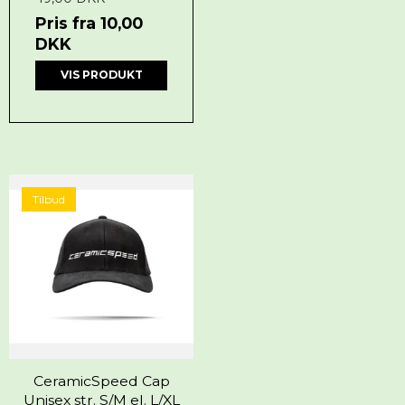
Pris fra
10,00
DKK
VIS PRODUKT
Tilbud
CeramicSpeed Cap
Unisex str. S/M el. L/XL