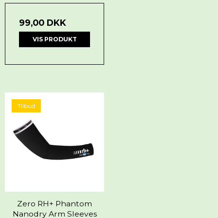
99,00 DKK
VIS PRODUKT
Tilbud
Zero RH+ Phantom
Nanodry Arm Sleeves