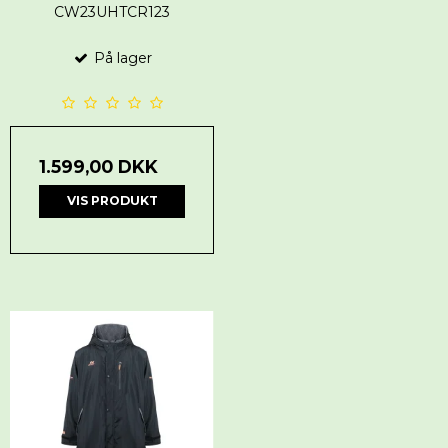
CW23UHTCR123
På lager
1.599,00 DKK
VIS PRODUKT