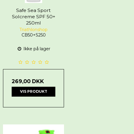
Safe Sea Sport
Solcreme SPF 50+
250ml
Triathlonshop
CB50+S250
Ikke på lager
269,00 DKK
VIS PRODUKT