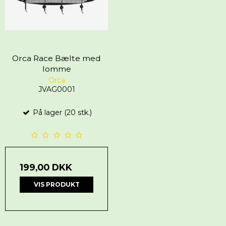
Orca Race Bælte med
lomme
Orca
JVAG0001
På lager (20 stk.)
199,00 DKK
VIS PRODUKT