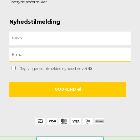
Fortrydelsesformular
Nyhedstilmelding
Jeg vil gerne tilmeldes nyhedsbrevet
GODKEND