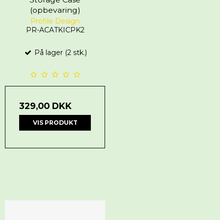
(opbevaring)
Profile Design
PR-ACATKICPK2
På lager (2 stk.)
329,00 DKK
VIS PRODUKT