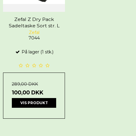
Zefal Z Dry Pack
Sadeltaske Sort str. L
Zefal
7044
På lager (1 stk.)
289,00 DKK
100,00 DKK
VIS PRODUKT