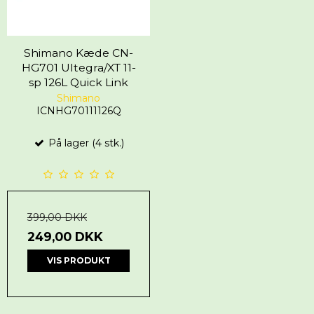
Shimano Kæde CN-
HG701 Ultegra/XT 11-
sp 126L Quick Link
Shimano
ICNHG70111126Q
På lager (4 stk.)
399,00 DKK
249,00 DKK
VIS PRODUKT