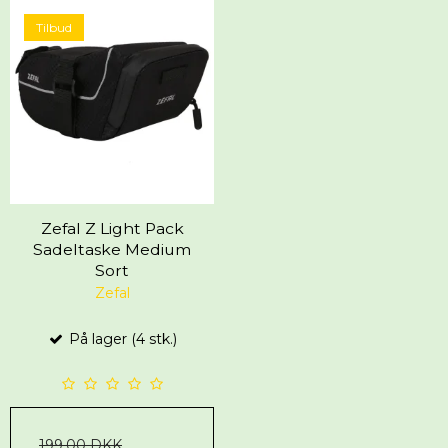
Tilbud
Zefal Z Light Pack
Sadeltaske Medium
Sort
Zefal
På lager (4 stk.)
199,00 DKK