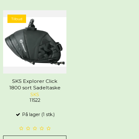
Tilbud
SKS Explorer Click
1800 sort Sadeltaske
SKS
11522
På lager (1 stk.)