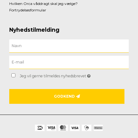
Hvilken Orca våddragt skal jeg vælge?
Fortrydelsesformular
Nyhedstilmelding
Jeg vil gerne tilmeldes nyhedsbrevet
GODKEND