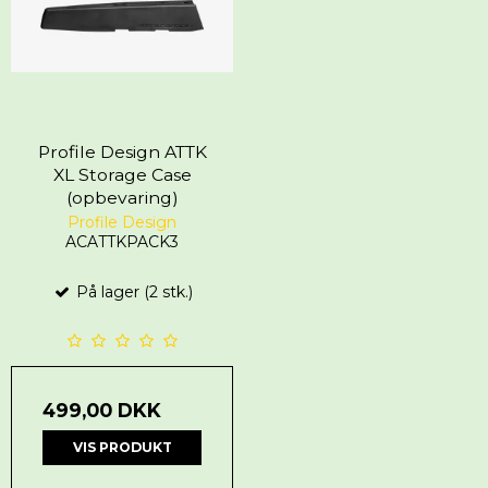
Profile Design ATTK
XL Storage Case
(opbevaring)
Profile Design
ACATTKPACK3
På lager (2 stk.)
499,00 DKK
VIS PRODUKT