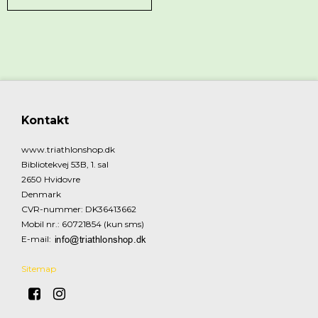
Kontakt
www.triathlonshop.dk
Bibliotekvej 53B, 1. sal
2650 Hvidovre
Denmark
CVR-nummer
:
DK36413662
Mobil nr.
:
60721854 (kun sms)
E-mail
:
Sitemap