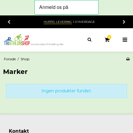
HURTIG LEVERING
1-3 HVERDAGE
0
Forside
/
Shop
Marker
Ingen produkter fundet.
Kontakt