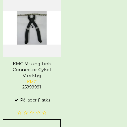
KMC Missing Link
Connector Cykel
Værktøj
KMC
25999991
På lager (1 stk.)