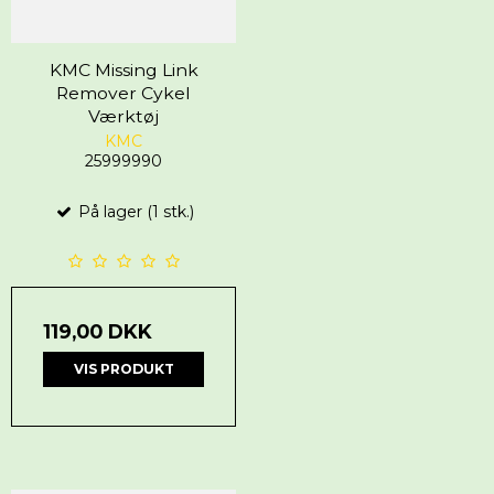
KMC Missing Link
Remover Cykel
Værktøj
KMC
25999990
På lager (1 stk.)
119,00 DKK
VIS PRODUKT