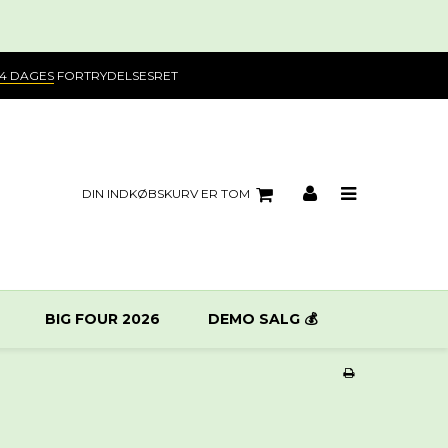
14 DAGES
FORTRYDELSESRET
DIN INDKØBSKURV ER TOM
BIG FOUR 2026
DEMO SALG 💰