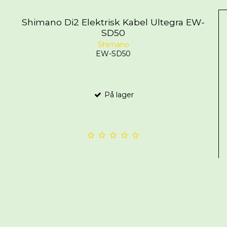
Shimano Di2 Elektrisk Kabel Ultegra EW-
SD50
Shimano
EW-SD50
På lager