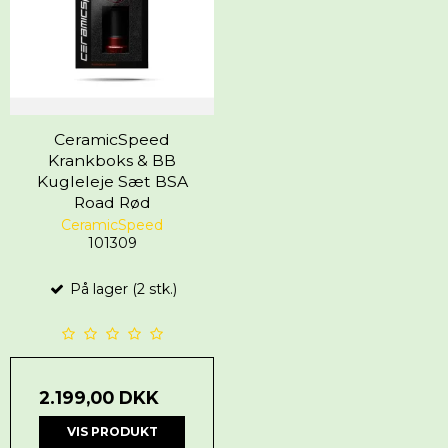
CeramicSpeed
Krankboks & BB
Kugleleje Sæt BSA
Road Rød
CeramicSpeed
101309
På lager (2 stk.)
2.199,00 DKK
VIS PRODUKT