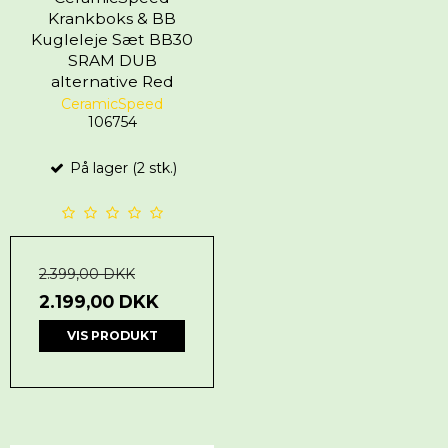
Krankboks & BB
Kugleleje Sæt BB30
SRAM DUB
alternative Red
CeramicSpeed
106754
På lager (2 stk.)
2.399,00 DKK
2.199,00 DKK
VIS PRODUKT