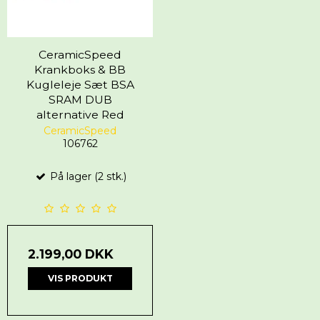
CeramicSpeed
Krankboks & BB
Kugleleje Sæt BSA
SRAM DUB
alternative Red
CeramicSpeed
106762
På lager (2 stk.)
2.199,00 DKK
VIS PRODUKT