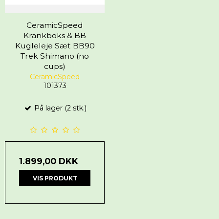
CeramicSpeed
Krankboks & BB
Kugleleje Sæt BB90
Trek Shimano (no
cups)
CeramicSpeed
101373
På lager (2 stk.)
1.899,00 DKK
VIS PRODUKT