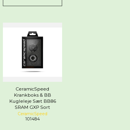
CeramicSpeed
Krankboks & BB
Kugleleje Sæt BB86
SRAM GXP Sort
CeramicSpeed
101484