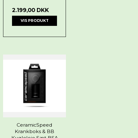
2.199,00 DKK
VIS PRODUKT
CeramicSpeed
Krankboks & BB
Kugleleje Sæt BSA