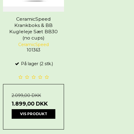
CeramicSpeed
Krankboks & BB
Kugleleje Sæt BB30
(no cups)
CeramicSpeed
101363
På lager (2 stk.)
2.099,00 DKK
1.899,00 DKK
VIS PRODUKT