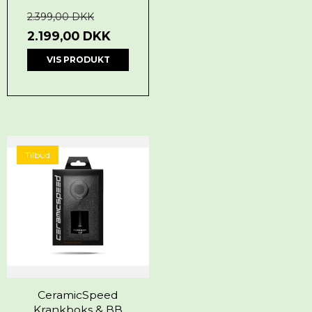
2.399,00 DKK
2.199,00 DKK
VIS PRODUKT
Tilbud
CeramicSpeed
Krankboks & BB