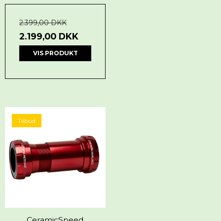
2.399,00 DKK
2.199,00 DKK
VIS PRODUKT
Tilbud
CeramicSpeed