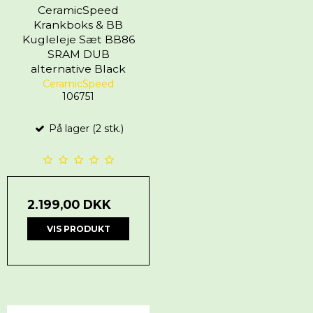
CeramicSpeed
Krankboks & BB
Kugleleje Sæt BB86
SRAM DUB
alternative Black
CeramicSpeed
106751
På lager (2 stk.)
2.199,00 DKK
VIS PRODUKT