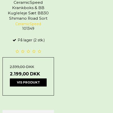
CeramicSpeed
Krankboks & BB
Kugleleje Sæt BB30
Shimano Road Sort
CeramicSpeed
101349
På lager (2 stk.)
2.399,00 DKK
2.199,00 DKK
VIS PRODUKT