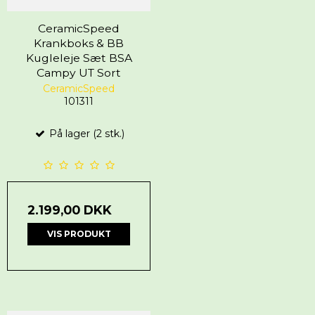
CeramicSpeed
Krankboks & BB
Kugleleje Sæt BSA
Campy UT Sort
CeramicSpeed
101311
På lager (2 stk.)
2.199,00 DKK
VIS PRODUKT