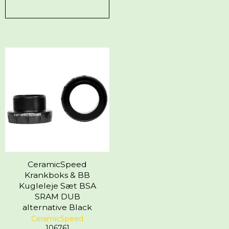
CeramicSpeed
Krankboks & BB
Kugleleje Sæt BSA
SRAM DUB
alternative Black
CeramicSpeed
106761