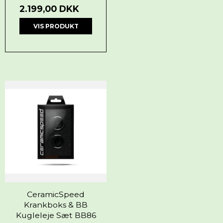
2.199,00 DKK
VIS PRODUKT
CeramicSpeed
Krankboks & BB
Kugleleje Sæt BB86