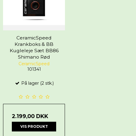
CeramicSpeed
Krankboks & BB
Kugleleje Sæt BB86
Shimano Rød
CeramicSpeed
101341
På lager (2 stk.)
2.199,00 DKK
VIS PRODUKT