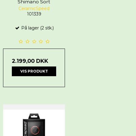
Shimano Sort
CeramicSpeed
101339
På lager (2 stk.)
2.199,00 DKK
VIS PRODUKT