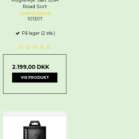
Road Sort
CeramicSpeed
101307
På lager (2 stk.)
2.199,00 DKK
VIS PRODUKT