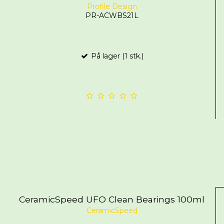
Profile Design
PR-ACWBS21L
På lager (1 stk.)
CeramicSpeed UFO Clean Bearings 100ml
CeramicSpeed