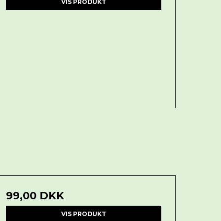
VIS PRODUKT
99,00 DKK
VIS PRODUKT