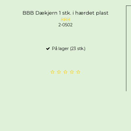
BBB Dækjern 1 stk. i hærdet plast
BBB
2-0502
På lager (23 stk.)