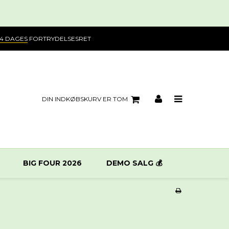
14 DAGES
FORTRYDELSESRET
DIN INDKØBSKURV ER TOM
BIG FOUR 2026
DEMO SALG 💰