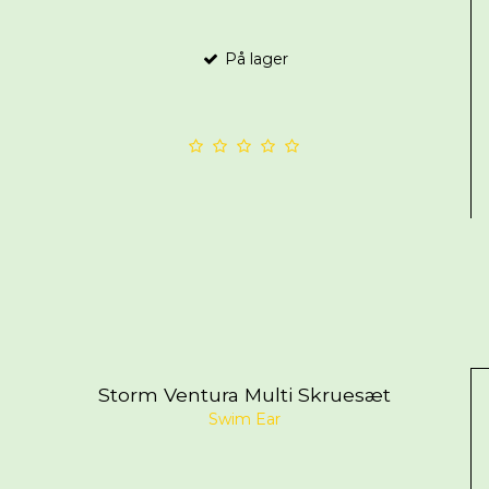
På lager
Storm Ventura Multi Skruesæt
Swim Ear