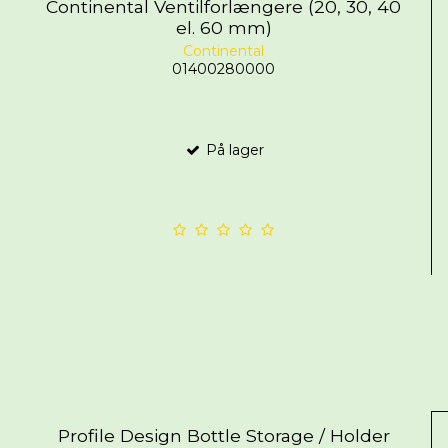
Continental Ventilforlængere (20, 30, 40
el. 60 mm)
Continental
01400280000
På lager
Profile Design Bottle Storage / Holder