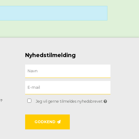
Nyhedstilmelding
e?
Jeg vil gerne tilmeldes nyhedsbrevet
GODKEND