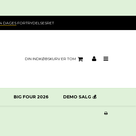
14 DAGES
FORTRYDELSESRET
DIN INDKØBSKURV ER TOM
BIG FOUR 2026
DEMO SALG 💰