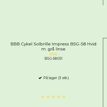
BBB Cykel Solbrille Impress BSG-58 Hvid
m. grå linse
BBB
BSG-58051
På lager (3 stk.)