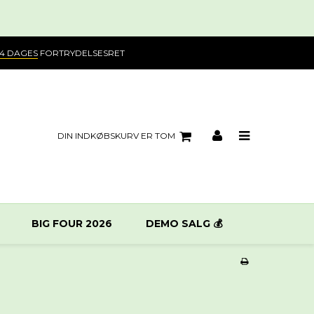
14 DAGES
FORTRYDELSESRET
DIN INDKØBSKURV ER TOM
BIG FOUR 2026
DEMO SALG 💰