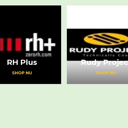
RH Plus
Rudy Projec
SHOP NU
SHOP NU