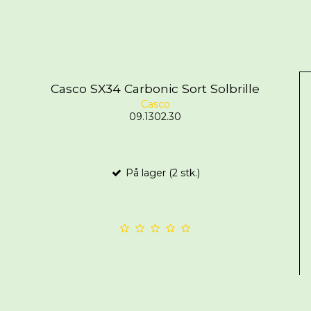
Casco SX34 Carbonic Sort Solbrille
Casco
09.1302.30
På lager (2 stk.)