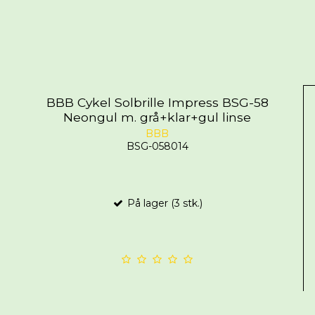
BBB Cykel Solbrille Impress BSG-58
Neongul m. grå+klar+gul linse
BBB
BSG-058014
På lager (3 stk.)