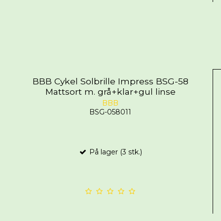
BBB Cykel Solbrille Impress BSG-58
Mattsort m. grå+klar+gul linse
BBB
BSG-058011
På lager (3 stk.)