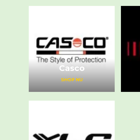
Casco
SHOP NU