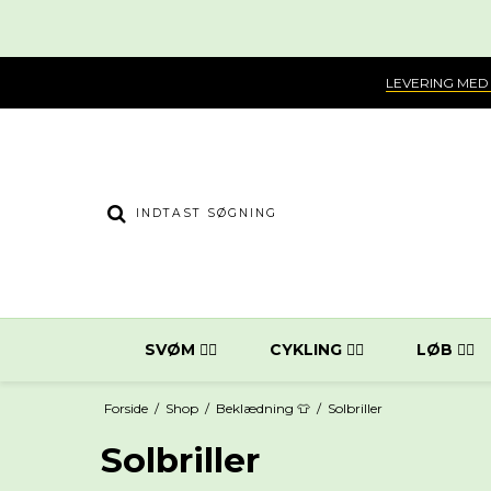
LEVERING MED
SVØM 🏊‍♀️
CYKLING 🚴‍♂️
LØB 🏃‍♂️
Forside
/
Shop
/
Beklædning 👕
/
Solbriller
Solbriller