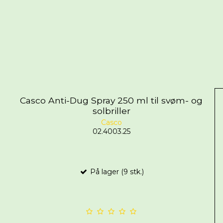
Casco Anti-Dug Spray 250 ml til svøm- og
solbriller
Casco
02.4003.25
På lager (9 stk.)