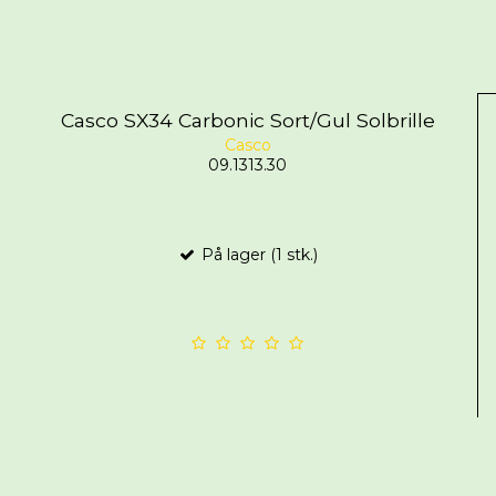
Casco SX34 Carbonic Sort/Gul Solbrille
Casco
09.1313.30
På lager (1 stk.)