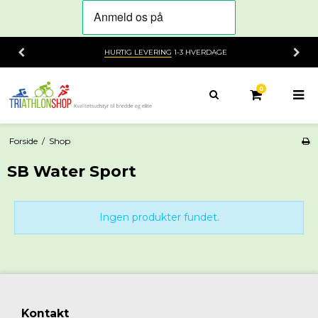
HURTIG LEVERING
1-3 HVERDAGE
0
Forside
/
Shop
SB Water Sport
Ingen produkter fundet.
Kontakt