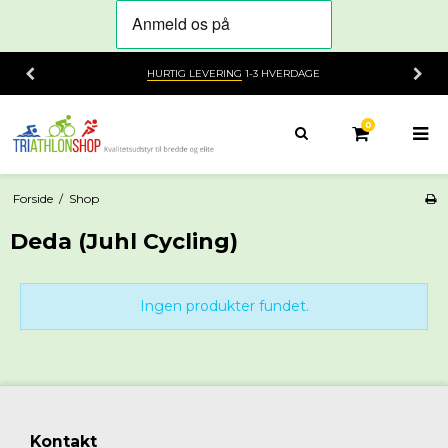
HURTIG LEVERING
1-3 HVERDAGE
0
Forside
/
Shop
Deda (Juhl Cycling)
Ingen produkter fundet.
Kontakt