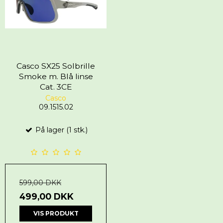
Casco SX25 Solbrille
Smoke m. Blå linse
Cat. 3CE
Casco
09.1515.02
På lager (1 stk.)
599,00 DKK
499,00 DKK
VIS PRODUKT