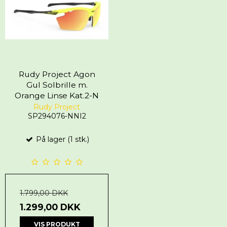
Rudy Project Agon
Gul Solbrille m.
Orange Linse Kat.2-N
Rudy Project
SP294076-NNI2
På lager (1 stk.)
1.799,00 DKK
1.299,00 DKK
VIS PRODUKT