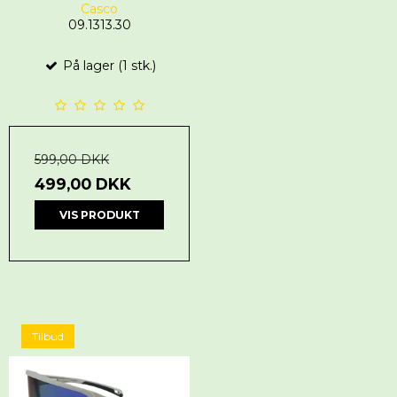
Casco
09.1313.30
På lager (1 stk.)
599,00 DKK
499,00 DKK
VIS PRODUKT
Tilbud