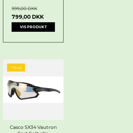
999,00 DKK
799,00 DKK
VIS PRODUKT
Tilbud
Casco SX34 Vautron