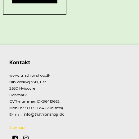
Kontakt
www.triathlonshop.dk
Bibliotekvej 53B, 1. sal
2650 Hvidovre
Denmark
CVR-nummer
:
DK36413662
Mobil nr.
:
60721854 (kun sms)
E-mail
:
Sitemap