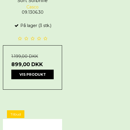
Sort Solbrille
Casco
09.1306.30
På lager (3 stk.)
1.199,00 DKK
899,00 DKK
VIS PRODUKT
Tilbud