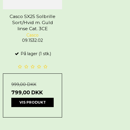
Casco SX25 Solbrille
Sort/Hvid m. Guld
linse Cat. 3CE
Casco
09.1532.02
På lager (1 stk.)
999,00 DKK
799,00 DKK
VIS PRODUKT