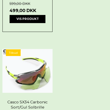
599,00 DKK
499,00 DKK
VIS PRODUKT
Tilbud
Casco SX34 Carbonic
Sort/Gul Solbrille