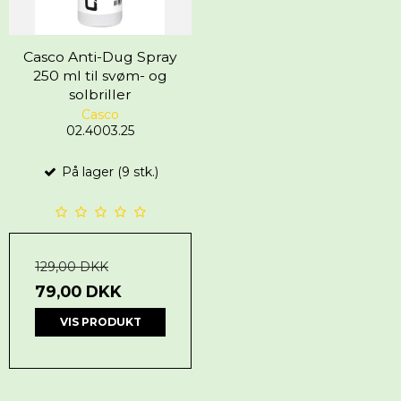
Casco Anti-Dug Spray
250 ml til svøm- og
solbriller
Casco
02.4003.25
På lager (9 stk.)
129,00 DKK
79,00 DKK
VIS PRODUKT