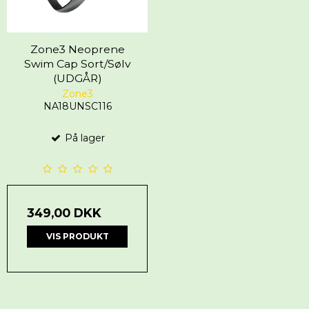
Zone3 Neoprene
Swim Cap Sort/Sølv
(UDGÅR)
Zone3
NA18UNSC116
På lager
349,00 DKK
VIS PRODUKT