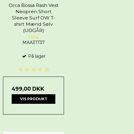
Orca Bossa Rash Vest
Neopren Short
Sleeve Surf OW T-
shirt Mænd Sølv
(UDGÅR)
Orca
MAA3TT37
På lager
499,00 DKK
VIS PRODUKT