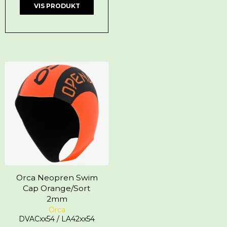
VIS PRODUKT
Orca Neopren Swim
Cap Orange/Sort
2mm
Orca
DVACxx54 / LA42xx54