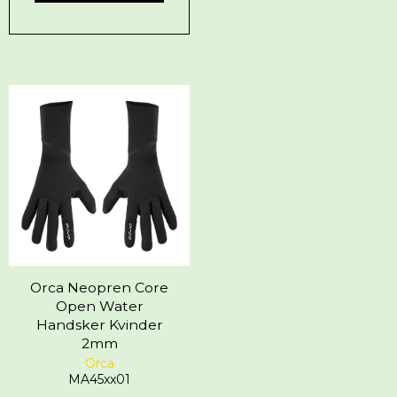
Orca Neopren Core
Open Water
Handsker Kvinder
2mm
Orca
MA45xx01