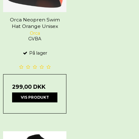
Orca Neopren Swim
Hat Orange Unisex
Orca
GVBA
På lager
299,00 DKK
VIS PRODUKT