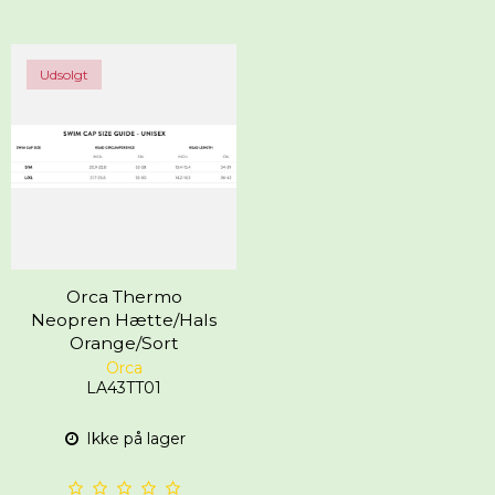
Udsolgt
Orca Thermo
Neopren Hætte/Hals
Orange/Sort
Orca
LA43TT01
Ikke på lager