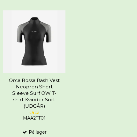
Orca Bossa Rash Vest
Neopren Short
Sleeve Surf OW T-
shirt Kvinder Sort
(UDGÅR)
Orca
MAA2TT01
På lager