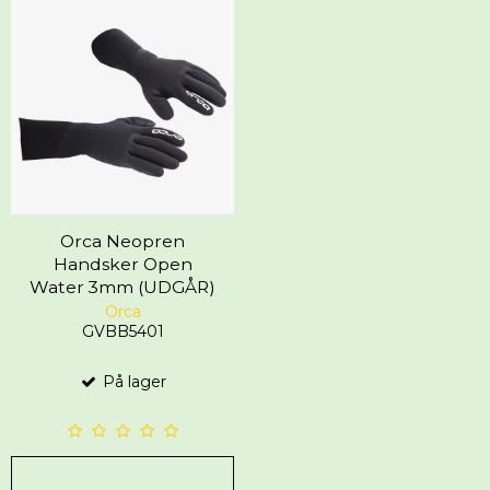
Orca Neopren
Handsker Open
Water 3mm (UDGÅR)
Orca
GVBB5401
På lager