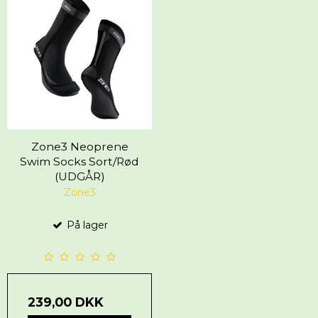
Zone3 Neoprene
Swim Socks Sort/Rød
(UDGÅR)
Zone3
På lager
239,00 DKK