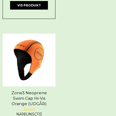
VIS PRODUKT
Zone3 Neoprene
Swim Cap Hi-Vis
Orange (UDGÅR)
Zone3
NA18UNSC113