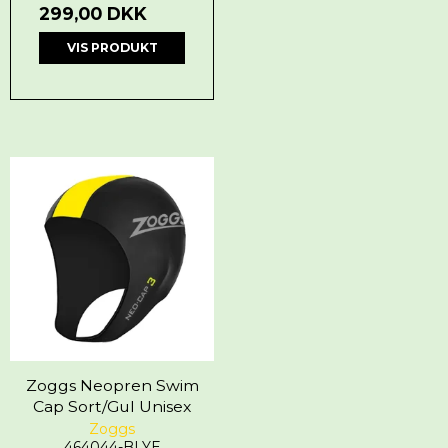
299,00 DKK
VIS PRODUKT
Zoggs Neopren Swim
Cap Sort/Gul Unisex
Zoggs
464044-BLYE