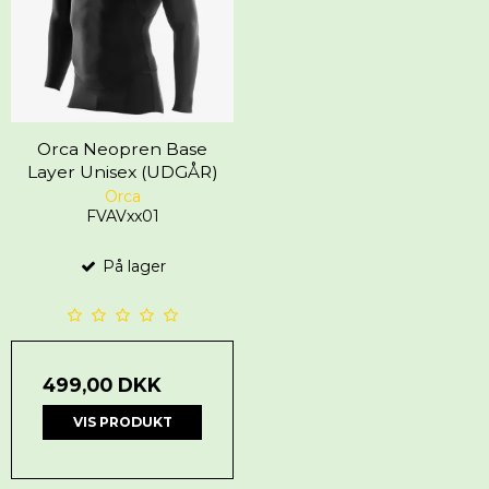
Orca Neopren Base
Layer Unisex (UDGÅR)
Orca
FVAVxx01
På lager
499,00 DKK
VIS PRODUKT