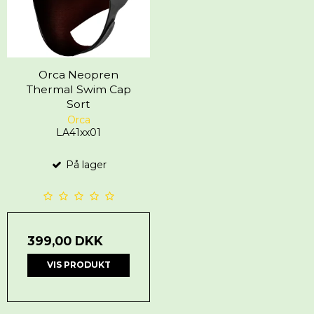
Orca Neopren
Thermal Swim Cap
Sort
Orca
LA41xx01
På lager
399,00 DKK
VIS PRODUKT