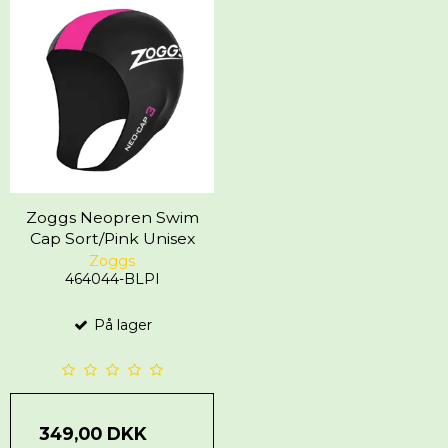
Zoggs Neopren Swim
Cap Sort/Pink Unisex
Zoggs
464044-BLPI
På lager
349,00 DKK