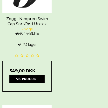
Zoggs Neopren Swim
Cap Sort/Rød Unisex
Zoggs
464044-BLRE
På lager
349,00 DKK
VIS PRODUKT