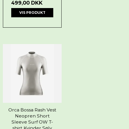
499,00 DKK
VIS PRODUKT
Orca Bossa Rash Vest
Neopren Short
Sleeve Surf OW T-
shirt Kvinder Sølv