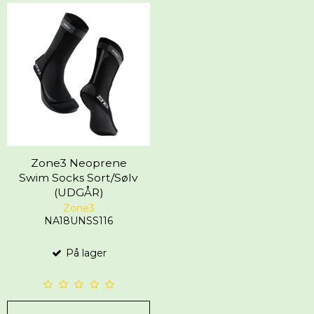
Zone3 Neoprene
Swim Socks Sort/Sølv
(UDGÅR)
Zone3
NA18UNSS116
På lager