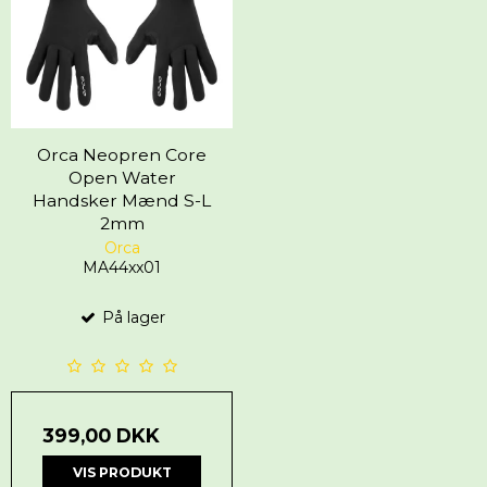
Orca Neopren Core
Open Water
Handsker Mænd S-L
2mm
Orca
MA44xx01
På lager
399,00 DKK
VIS PRODUKT