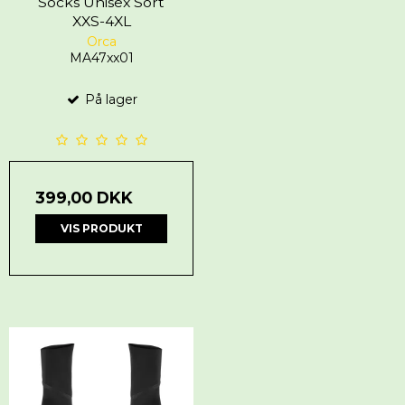
Socks Unisex Sort
XXS-4XL
Orca
MA47xx01
På lager
399,00 DKK
VIS PRODUKT