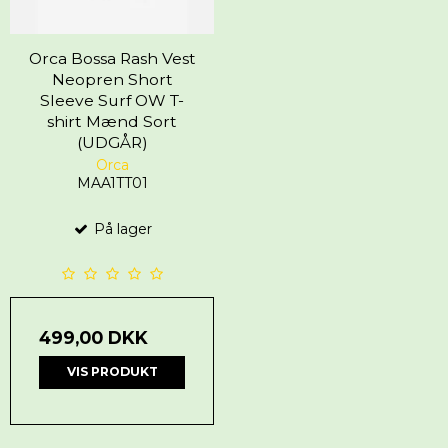
Orca Bossa Rash Vest
Neopren Short
Sleeve Surf OW T-
shirt Mænd Sort
(UDGÅR)
Orca
MAA1TT01
På lager
499,00 DKK
VIS PRODUKT