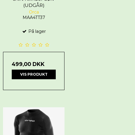
(UDGÅR)
Orca
MAA4TT37
På lager
499,00 DKK
VIS PRODUKT