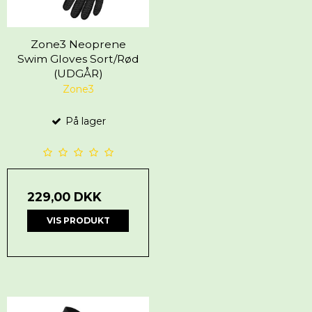
Zone3 Neoprene
Swim Gloves Sort/Rød
(UDGÅR)
Zone3
På lager
229,00 DKK
VIS PRODUKT