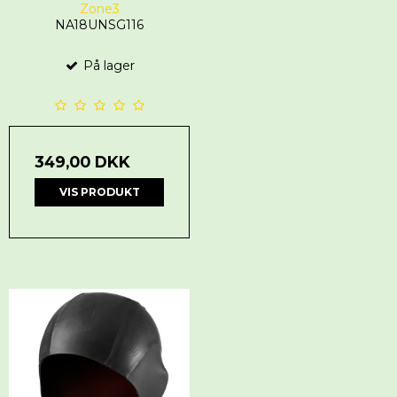
Zone3
NA18UNSG116
På lager
349,00 DKK
VIS PRODUKT