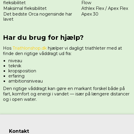
fleksibilitet
Flow
Maksimal fleksibilitet
Athlex Flex / Apex Flex
Det bedste Orca nogensinde har
Apex 30
lavet
Har du brug for hjælp?
Hos
Triathlonshop.dk
hjælper vi dagligt triathleter med at
finde den rigtige våddragt ud fra:
niveau
teknik
kropsposition
erfaring
ambitionsniveau
Den rigtige våddragt kan gøre en markant forskel både på
fart, komfort og energi i vandet — især på længere distancer
og i open water.
Kontakt