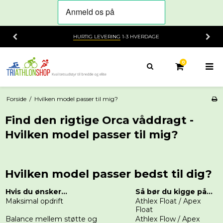
HURTIG LEVERING
1-3 HVERDAGE
0
Forside
/
Hvilken model passer til mig?
Find den rigtige Orca våddragt -
Hvilken model passer til mig?
Hvilken model passer bedst til dig?
Hvis du ønsker...
Så bør du kigge på...
Maksimal opdrift
Athlex Float / Apex
Float
Balance mellem støtte og
Athlex Flow / Apex