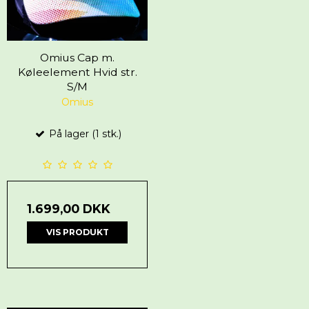
Omius Cap m.
Køleelement Hvid str.
S/M
Omius
På lager (1 stk.)
1.699,00 DKK
VIS PRODUKT