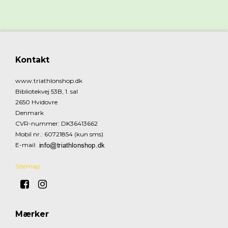
Kontakt
www.triathlonshop.dk
Bibliotekvej 53B, 1. sal
2650 Hvidovre
Denmark
CVR-nummer
:
DK36413662
Mobil nr.
:
60721854 (kun sms)
E-mail
:
Sitemap
Mærker