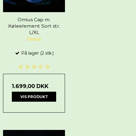
Omius Cap m.
Køleelement Sort str.
L/XL
Omius
På lager (2 stk.)
1.699,00 DKK
VIS PRODUKT