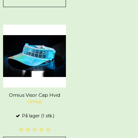
Omius Visor Cap Hvid
Omius
På lager (1 stk.)