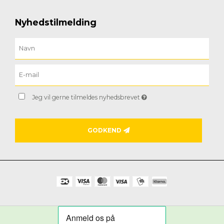
Nyhedstilmelding
Jeg vil gerne tilmeldes nyhedsbrevet
GODKEND