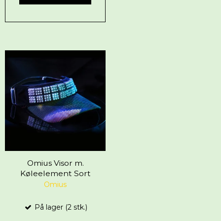
Omius Visor m.
Køleelement Sort
Omius
På lager (2 stk.)