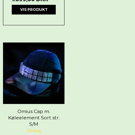
VIS PRODUKT
Omius Cap m.
Køleelement Sort str.
S/M
Omius