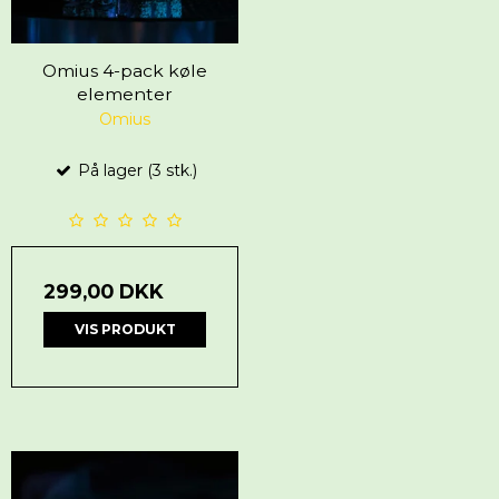
Omius 4-pack køle
elementer
Omius
På lager (3 stk.)
299,00 DKK
VIS PRODUKT