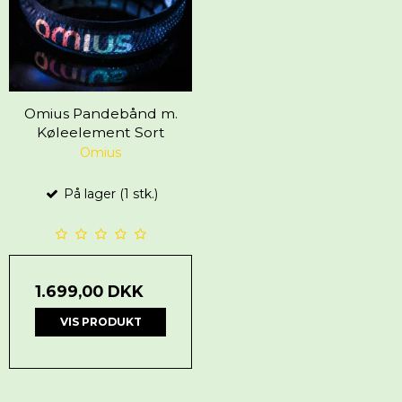
Omius Pandebånd m.
Køleelement Sort
Omius
På lager (1 stk.)
1.699,00 DKK
VIS PRODUKT