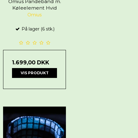
Omius Pandebånd m.
Køleelement Hvid
Omius
På lager (6 stk.)
1.699,00 DKK
VIS PRODUKT