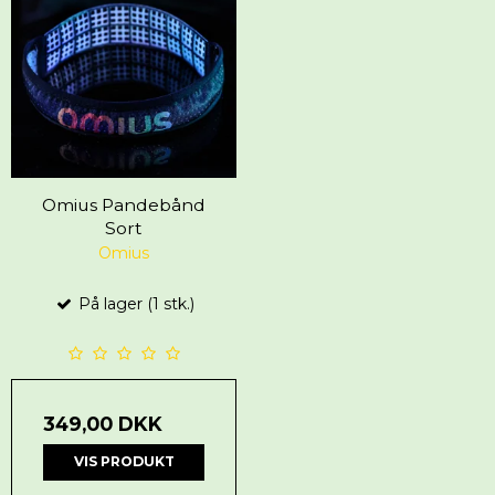
Omius Pandebånd
Sort
Omius
På lager (1 stk.)
349,00 DKK
VIS PRODUKT