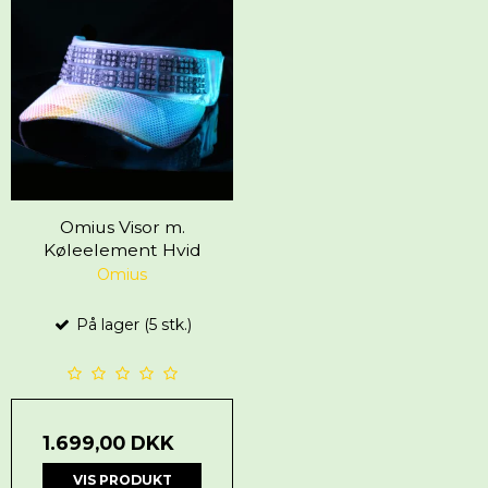
Omius Visor m.
Køleelement Hvid
Omius
På lager (5 stk.)
1.699,00 DKK
VIS PRODUKT