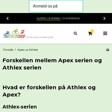
HURTIG LEVERING
1-3 HVERDAGE
0
Forside
/
Apex vs Athlex
Forskellen mellem Apex serien og
Athlex serien
Hvad er forskellen på Athlex og
Apex?
Athlex-serien