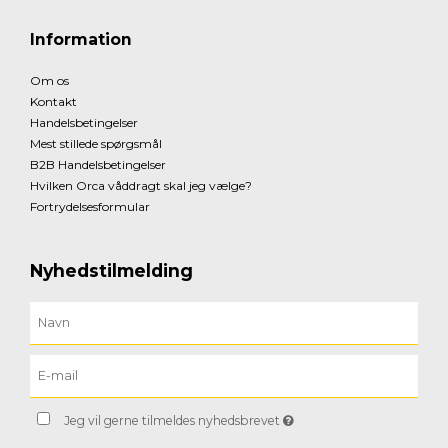
Information
Om os
Kontakt
Handelsbetingelser
Mest stillede spørgsmål
B2B Handelsbetingelser
Hvilken Orca våddragt skal jeg vælge?
Fortrydelsesformular
Nyhedstilmelding
Jeg vil gerne tilmeldes nyhedsbrevet