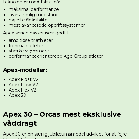
teknologier med fokus på:
maksimal performance
lavest mulig modstand
højeste fleksibilitet
mest avancerede opdriftssystemer
Apex-serien passer især godt til:
ambitiøse triathleter
Ironman-atleter
stærke svømmere
performanceorienterede Age Group-atleter
Apex-modeller:
Apex Float V2
Apex Flow V2
Apex Flex V2
Apex 30
Apex 30 – Orcas mest eksklusive
våddragt
Apex 30 er en særlig jubilæumsmodel udviklet for at fejre