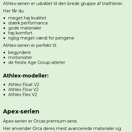
Athlex-serien er udviklet til den brede gruppe af triathleter.
Her får du:
meget høj kvalitet
stærk performance
gode materialer
høj komfort
rigtig meget værdi for pengene
Athlex-serien er perfekt til:
begyndere
motionister
de fleste Age Group-atleter
Athlex-modeller:
Athlex Float V2
Athlex Flow V2
Athlex Flex V2
Apex-serien
Apex-serien er Orcas premium-serie.
Her anvender Orca deres mest avancerede materialer og