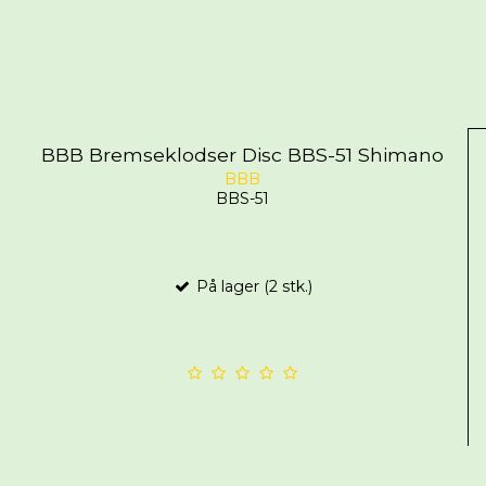
BBB Bremseklodser Disc BBS-51 Shimano
BBB
BBS-51
På lager (2 stk.)