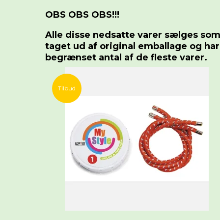
OBS OBS OBS!!!
Alle disse nedsatte varer sælges som 
taget ud af original emballage og ha
begrænset antal af de fleste varer.
Tilbud