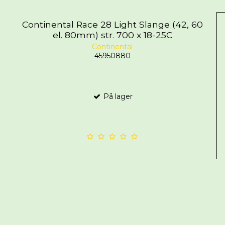
Continental Race 28 Light Slange (42, 60
el. 80mm) str. 700 x 18-25C
Continental
45950880
På lager