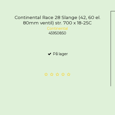
Continental Race 28 Slange (42, 60 el.
80mm ventil) str. 700 x 18-25C
Continental
45950850
På lager