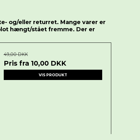
e- og/eller returret. Mange varer er
 blot hængt/stået fremme. Der er
49,00 DKK
Pris fra
10,00 DKK
VIS PRODUKT