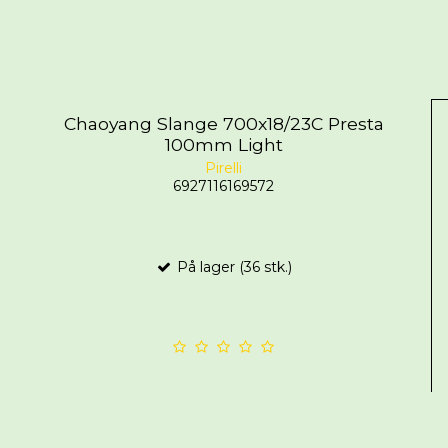
Chaoyang Slange 700x18/23C Presta
100mm Light
Pirelli
6927116169572
På lager (36 stk.)