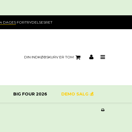
14 DAGES
FORTRYDELSESRET
DIN INDKØBSKURV ER TOM
BIG FOUR 2026
DEMO SALG 💰