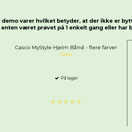
demo varer hvilket betyder, at der ikke er bytt
r enten været prøvet på 1 enkelt gang eller har
Casco MyStyle Hjelm Bånd - flere farver
Casco
På lager