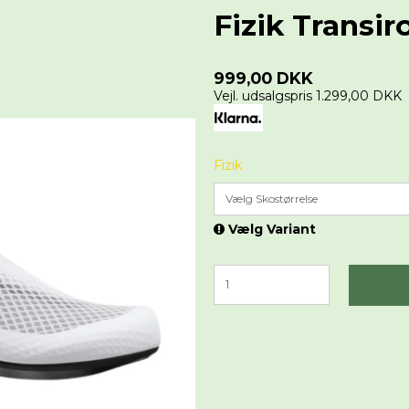
Fizik Transir
999,00 DKK
Vejl. udsalgspris 1.299,00 DKK
Fizik
Vælg Skostørrelse
Vælg Variant