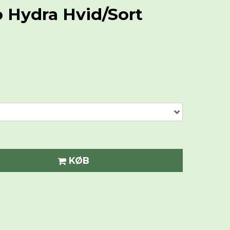
o Hydra Hvid/Sort
KØB