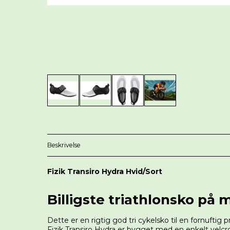
Beskrivelse
Fizik Transiro Hydra Hvid/Sort
Billigste triathlonsko på
Dette er en rigtig god tri cykelsko til en fornufti
Fizik Transiro Hydra er bygget med en enkelt velcro