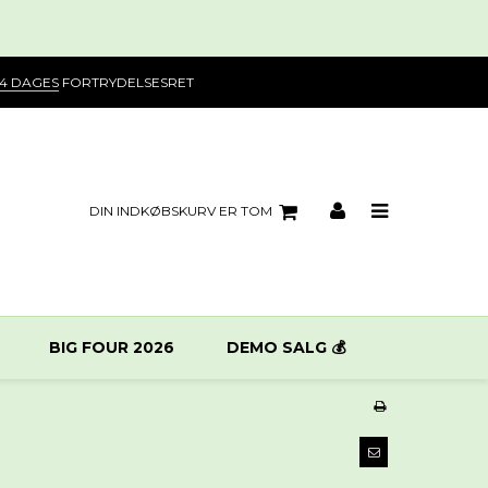
14 DAGES
FORTRYDELSESRET
DIN INDKØBSKURV ER TOM
BIG FOUR 2026
DEMO SALG 💰