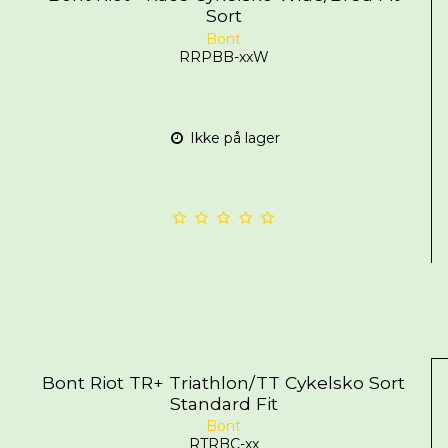
Sort
Bont
RRPBB-xxW
Ikke på lager
Bont Riot TR+ Triathlon/TT Cykelsko Sort
Standard Fit
Bont
RTRBC-xx