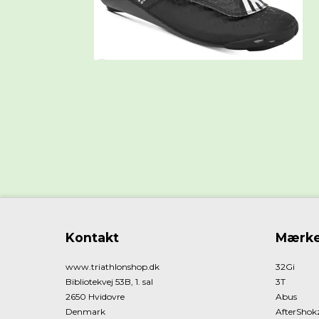
Kontakt
Mærke
www.triathlonshop.dk
32Gi
Bibliotekvej 53B, 1. sal
3T
2650 Hvidovre
Abus
Denmark
AfterShok