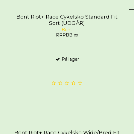
Bont Riot+ Race Cykelsko Standard Fit
Sort (UDGÅR)
Bont
RRPBB-xx
På lager
Bont Riot+ Race Cykelsko Wide/Bred Fit