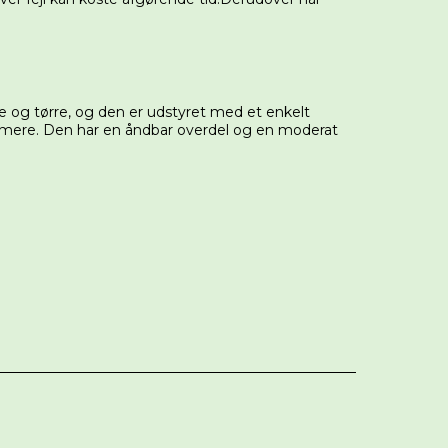
ge og tørre, og den er udstyret med et enkelt
e nemmere. Den har en åndbar overdel og en moderat