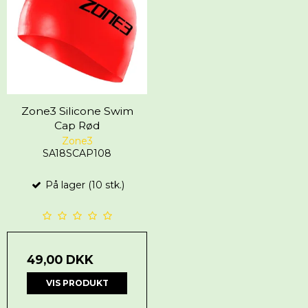
Zone3 Silicone Swim
Cap Rød
Zone3
SA18SCAP108
På lager (10 stk.)
49,00 DKK
VIS PRODUKT