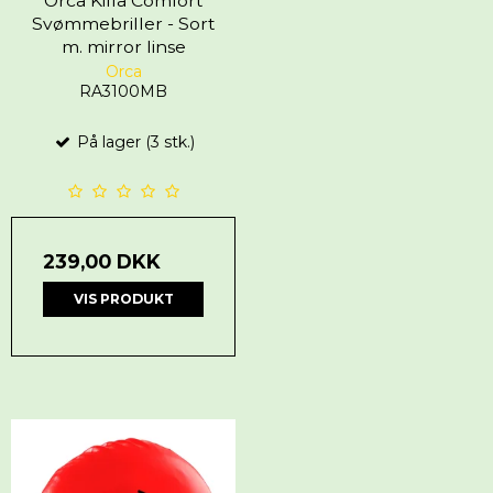
Orca Killa Comfort
Svømmebriller - Sort
m. mirror linse
Orca
RA3100MB
På lager (3 stk.)
239,00 DKK
VIS PRODUKT