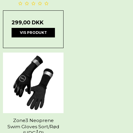
299,00 DKK
VIS PRODUKT
Zone3 Neoprene
Swim Gloves Sort/Rød
(UDGÅR)