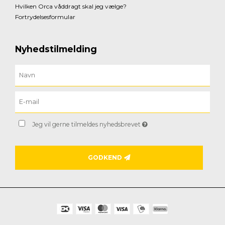
Hvilken Orca våddragt skal jeg vælge?
Fortrydelsesformular
Nyhedstilmelding
Jeg vil gerne tilmeldes nyhedsbrevet
GODKEND