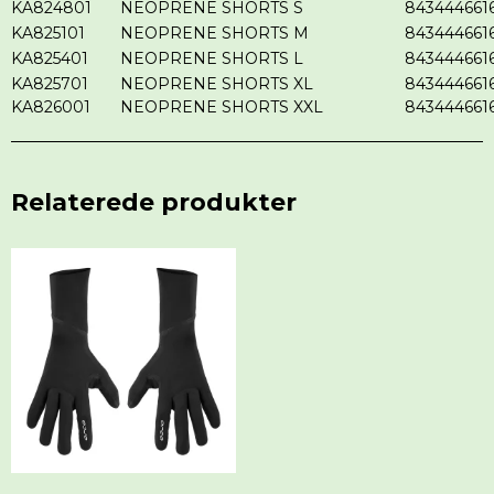
KA824801
NEOPRENE SHORTS S
843444661
KA825101
NEOPRENE SHORTS M
843444661
KA825401
NEOPRENE SHORTS L
843444661
KA825701
NEOPRENE SHORTS XL
843444661
KA826001
NEOPRENE SHORTS XXL
843444661
Relaterede produkter