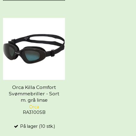
Orca Killa Comfort
Svømmebriller - Sort
m. grå linse
Orca
RA3100SB
På lager (10 stk.)