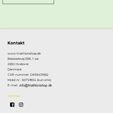
Kontakt
www.triathlonshop.dk
Bibliotekvej 53B, 1. sal
2650 Hvidovre
Denmark
CVR-nummer
:
DK36413662
Mobil nr.
:
60721854 (kun sms)
E-mail
:
Sitemap