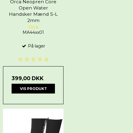
Orca Neopren Core
Open Water
Handsker Mænd S-L
2mm
Orca
MA44xx01
På lager
399,00 DKK
VIS PRODUKT