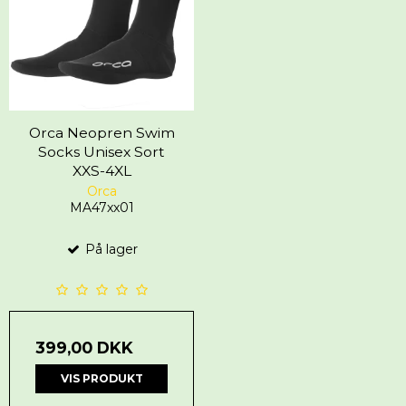
Orca Neopren Swim
Socks Unisex Sort
XXS-4XL
Orca
MA47xx01
På lager
399,00 DKK
VIS PRODUKT