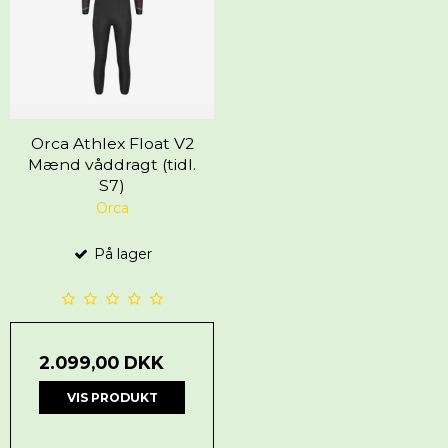
Orca Athlex Float V2
Mænd våddragt (tidl.
S7)
Orca
På lager
2.099,00 DKK
VIS PRODUKT